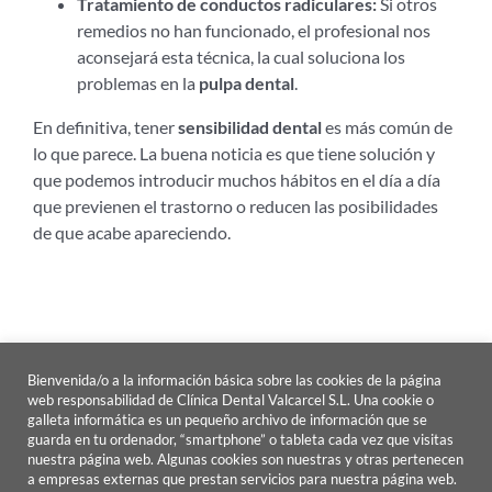
Tratamiento de conductos radiculares:
Si otros
remedios no han funcionado, el profesional nos
aconsejará esta técnica, la cual soluciona los
problemas en la
pulpa dental
.
En definitiva, tener
sensibilidad dental
es más común de
lo que parece. La buena noticia es que tiene solución y
que podemos introducir muchos hábitos en el día a día
que previenen el trastorno o reducen las posibilidades
de que acabe apareciendo.
Bienvenida/o a la información básica sobre las cookies de la página
web responsabilidad de Clínica Dental Valcarcel S.L. Una cookie o
galleta informática es un pequeño archivo de información que se
guarda en tu ordenador, “smartphone” o tableta cada vez que visitas
nuestra página web. Algunas cookies son nuestras y otras pertenecen
Copyright | Clínica dental Valcarcel | Todos los derechos reservados
a empresas externas que prestan servicios para nuestra página web.
|
Política de Cookies
|
Política de Privacidad