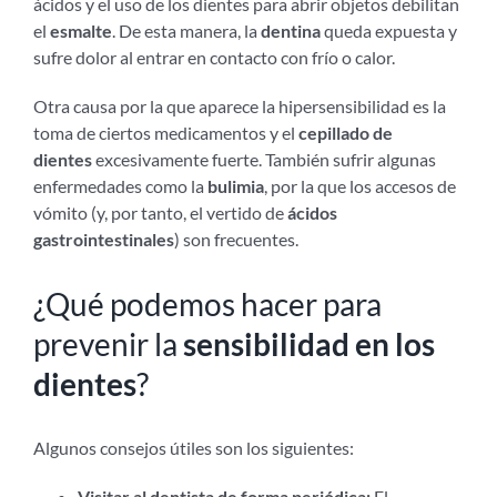
ácidos y el uso de los dientes para abrir objetos debilitan
el
esmalte
. De esta manera, la
dentina
queda expuesta y
sufre dolor al entrar en contacto con frío o calor.
Otra causa por la que aparece la hipersensibilidad es la
toma de ciertos medicamentos y el
cepillado de
dientes
excesivamente fuerte. También sufrir algunas
enfermedades como la
bulimia
, por la que los accesos de
vómito (y, por tanto, el vertido de
ácidos
gastrointestinales
) son frecuentes.
¿Qué podemos hacer para
prevenir la
sensibilidad en los
dientes
?
Algunos consejos útiles son los siguientes:
Visitar al dentista de forma periódica:
El